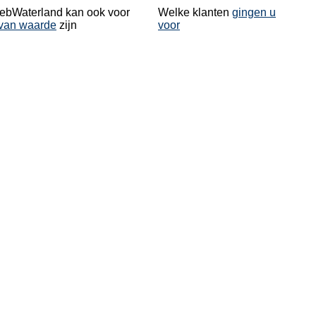
bWaterland kan ook voor
Welke klanten
gingen u
van waarde
zijn
voor