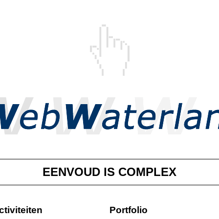
EENVOUD IS COMPLEX
ctiviteiten
Portfolio