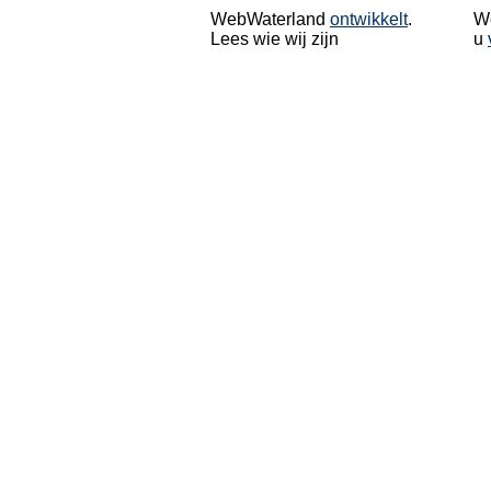
WebWaterland
ontwikkelt
.
We
Lees wie wij zijn
u