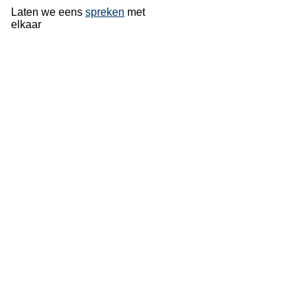
Laten we eens
spreken
met
elkaar