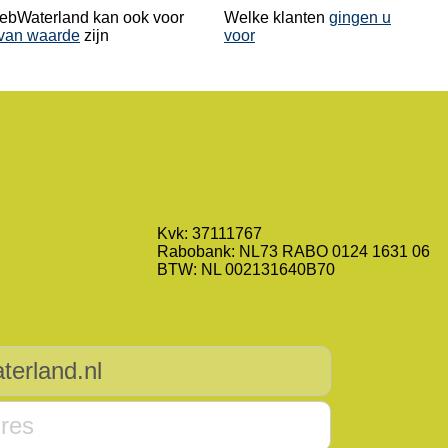
bWaterland kan ook voor
Welke klanten
gingen u
van waarde
zijn
voor
Kvk: 37111767
Rabobank: NL73 RABO 0124 1631 06
BTW: NL 002131640B70