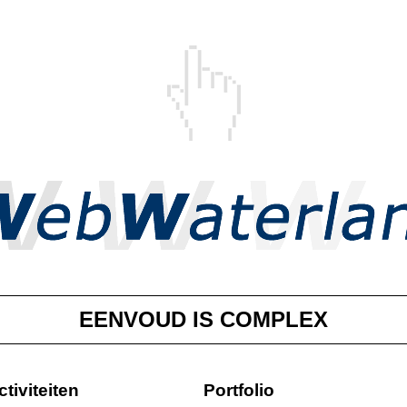
EENVOUD IS COMPLEX
ctiviteiten
Portfolio